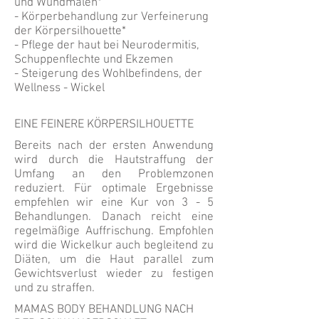
und Wundmalen*
- Körperbehandlung zur Verfeinerung
der Körpersilhouette*
- Pflege der haut bei Neurodermitis,
Schuppenflechte und Ekzemen
- Steigerung des Wohlbefindens, der
Wellness - Wickel
EINE FEINERE KÖRPERSILHOUETTE
Bereits nach der ersten Anwendung
wird durch die Hautstraffung der
Umfang an den Problemzonen
reduziert. Für optimale Ergebnisse
empfehlen wir eine Kur von 3 - 5
Behandlungen. Danach reicht eine
regelmäßige Auffrischung. Empfohlen
wird die Wickelkur auch begleitend zu
Diäten, um die Haut parallel zum
Gewichtsverlust wieder zu festigen
und zu straffen.
MAMAS BODY BEHANDLUNG NACH