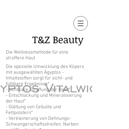
T&Z
Beauty
Die Wellnessmethode für eine
straffere Haut
Die spezielle Umwicklung des Köpers
mit ausgewählten Ägyptos -
Inhaltstoffen sorgt für sicht- und
fühlbare Ergebnisse*
- sichtbare Straffung der Haut*
- Entschlackung und Mineralisierung
der Haut*
- Glättung von Cellulite und
Fettpolstern*
- Verkleinerung von Dehnungs-
Schwangerschaftsstreifen, Narben