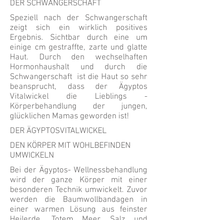
DER SCHWANGERSCHAFT
Speziell nach der Schwangerschaft
zeigt sich ein wirklich positives
Ergebnis. Sichtbar durch eine um
einige cm gestraffte, zarte und glatte
Haut. Durch den wechselhaften
Hormonhaushalt und durch die
Schwangerschaft ist die Haut so sehr
beansprucht, dass der Ägyptos
Vitalwickel die Lieblings -
Körperbehandlung der jungen,
glücklichen Mamas geworden ist!
DER ÄGYPTOSVITALWICKEL
DEN KÖRPER MIT WOHLBEFINDEN
UMWICKELN
Bei der Ägyptos- Wellnessbehandlung
wird der ganze Körper mit einer
besonderen Technik umwickelt. Zuvor
werden die Baumwollbandagen in
einer warmen Lösung aus feinster
Heilerde, Totem Meer Salz und