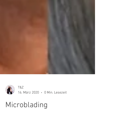
T&Z
16. März 2020
0 Min. Lesezeit
Microblading