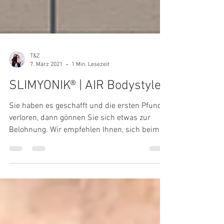
T&Z
7. März 2021
1 Min. Lesezeit
SLIMYONIK® | AIR Bodystyler
Sie haben es geschafft und die ersten Pfunde
verloren, dann gönnen Sie sich etwas zur
Belohnung. Wir empfehlen Ihnen, sich beim
Abnehmen...