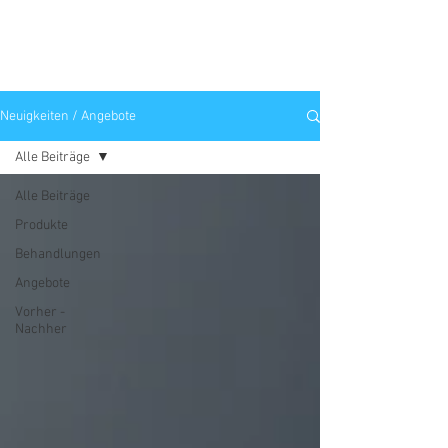
Neuigkeiten / Angebote
Alle Beiträge
Alle Beiträge
Produkte
Behandlungen
Angebote
Vorher -
Nachher