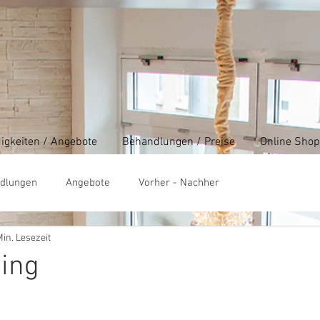
igkeiten / Angebote
Behandlungen / Preise
Online Shop
dlungen
Angebote
Vorher - Nachher
Min. Lesezeit
ing