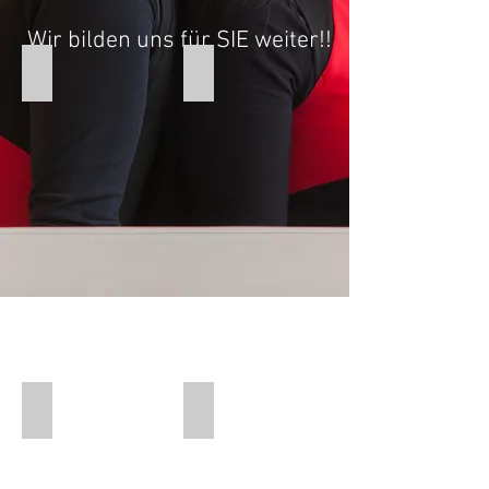
Wir bilden uns für SIE weiter!!
Thalia Meisterbrief
Thalia Zertifikat
Thalia Urkunde
Zoi Meisterbrief