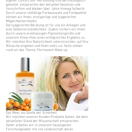
eigener ConturColor Herstellung sind dermatologisch
getestet, entsprechen den aktuellen Gesetzen und
Vorschriften und bleiben über Jahre hinweg farbecht.
Durch unsere vielfältige Farbauswahl und Farbpalette
können wir Ihnen, einzigartige und typgerechte
Möglichkeiten bieten.
Die typgerechte Beratung ist für uns ein Anliegen und
eine Selbstverständlichkeit. Zudem sichern wir Ihnen
durch unsere erstklassigen Pigmentiergeräte und
unserem Know-How einen erfolgreiches Ergebnis zu.
Wir möchten Ihre Natürlichkeit unterstreichen, auf Ihre
Wünsche eingehen und Ihnen stets zur Seite stehen
rund um das Thema: Permanent Make-up.
Das Meer als Quelle der Schönheit
Wir möchten unseren Kunden Produkte bieten, die dem
aktuellsten Stand der Wissenschaft entsprechen.
Daher arbeiten wir in unserem hauseigenen
Forschungslabor mit viel Leidenschaft daran,