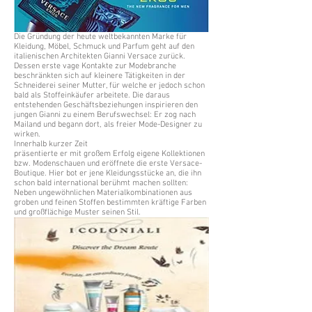
Die Gründung der heute weltbekannten Marke für
Kleidung, Möbel, Schmuck und Parfum geht auf den
italienischen Architekten Gianni Versace zurück.
Dessen erste vage Kontakte zur Modebranche
beschränkten sich auf kleinere Tätigkeiten in der
Schneiderei seiner Mutter, für welche er jedoch schon
bald als Stoffeinkäufer arbeitete. Die daraus
entstehenden Geschäftsbeziehungen inspirieren den
jungen Gianni zu einem Berufswechsel: Er zog nach
Mailand und begann dort, als freier Mode-Designer zu
wirken.
Innerhalb kurzer Zeit
präsentierte er mit großem Erfolg eigene Kollektionen
bzw. Modenschauen und eröffnete die erste Versace-
Boutique. Hier bot er jene Kleidungsstücke an, die ihn
schon bald international berühmt machen sollten:
Neben ungewöhnlichen Materialkombinationen aus
groben und feinen Stoffen bestimmten kräftige Farben
und großflächige Muster seinen Stil.