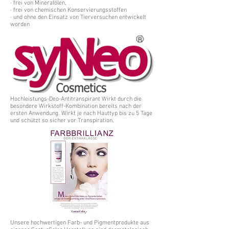
· frei von Mineralölen,
· frei von chemischen Konservierungsstoffen
· und ohne den Einsatz von Tierversuchen entwickelt
worden
Hochleistungs-Deo-Antitranspirant Wirkt durch die
besondere Wirkstoff-Kombination bereits nach der
ersten Anwendung. Wirkt je nach Hauttyp bis zu 5 Tage
und schützt so sicher vor Transpiration.
Unsere hochwertigen Farb- und Pigmentprodukte aus