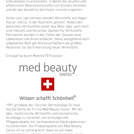
Innovationen zu entwickeln, in denen die neusten und
effektivsten Meereswirkstoffe zum Einsatz kommen
und die das bewährte Sortiment sinnvoll ergänzen.
Schon seit Jahrzehnten werden Wirkstoffe wie Algen,
Kaviar und Co. in der Kosmetik genutzt. Neben den
bekannten Wirkstoffen bietet das Meer aber auch noch
eine Vielzahl unerforschter Quellen für Wirkstoffe.
Permanent werden in den Tiefen der Ozeane neue
Lebewesen und Arten entdeckt. Diese weitgehend noch
unbekannte Welt gilt Wissenschaftlern als größtes
Reservoir für die Entwicklung neuer Wirkstoffe.
Einzigartig durch MeeresTIEFwasser
1991 gründete der Züricher Dermatologe Dr.med.
Harald Gerny dir Firma Med Beauty Swiss. Mit der
Idee, medizinische Wirkstoffe und kosmetische
Grundlage zu vereinen, um wirkungsvolle
Pflegeprodukte mit nachweisbaren Hautergebnissen
zu entwickeln. Die Produkteplatte von Med Beauty
Swiss ist so umfangreich, dass es auf jedes