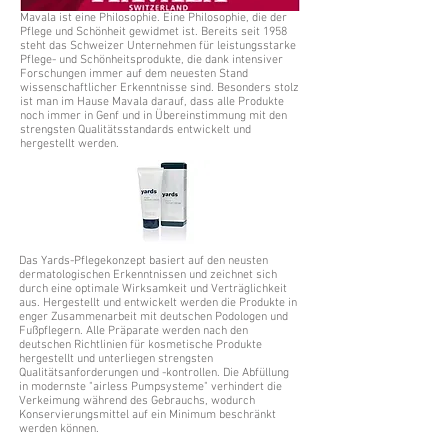
Mavala ist eine Philosophie. Eine Philosophie, die der
Pflege und Schönheit gewidmet ist. Bereits seit 1958
steht das Schweizer Unternehmen für leistungsstarke
Pflege- und Schönheitsprodukte, die dank intensiver
Forschungen immer auf dem neuesten Stand
wissenschaftlicher Erkenntnisse sind. Besonders stolz
ist man im Hause Mavala darauf, dass alle Produkte
noch immer in Genf und in Übereinstimmung mit den
strengsten Qualitätsstandards entwickelt und
hergestellt werden.
Das Yards-Pflegekonzept basiert auf den neusten
dermatologischen Erkenntnissen und zeichnet sich
durch eine optimale Wirksamkeit und Verträglichkeit
aus. Hergestellt und entwickelt werden die Produkte in
enger Zusammenarbeit mit deutschen Podologen und
Fußpflegern. Alle Präparate werden nach den
deutschen Richtlinien für kosmetische Produkte
hergestellt und unterliegen strengsten
Qualitätsanforderungen und -kontrollen. Die Abfüllung
in modernste "airless Pumpsysteme" verhindert die
Verkeimung während des Gebrauchs, wodurch
Konservierungsmittel auf ein Minimum beschränkt
werden können.